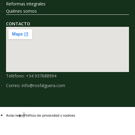
Reformas integrales
Quiénes somos
CONTACTO
Teléfono: +34 937688994
Correo: info@rosfalguera.com
Aviso legal
Política de privacidad y cookies