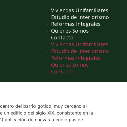
Viviendas Unifamiliares
Estudio de Interiorismo
Reformas Integrales
Quiénes Somos
Contacto
Viviendas Unifamiliares
Estudio de Interiorismo
Reformas Integrales
Quiénes Somos
Contacto
 centro del barrio gótico, muy cercano al
un edificio del siglo XIX, consistente en la
 C) aplicación de nuevas tecnologías de