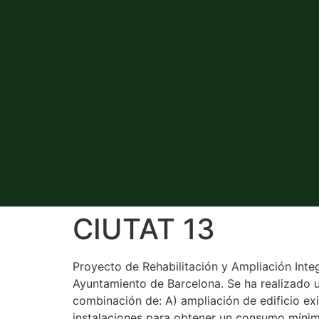
CIUTAT 13
Proyecto de Rehabilitación y Ampliación Integ
Ayuntamiento de Barcelona. Se ha realizado un
combinación de: A) ampliación de edificio exi
instalaciones para obtener un consumo mínimo 