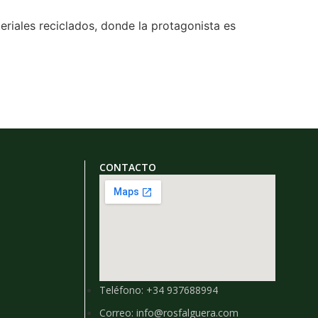
riales reciclados, donde la protagonista es
CONTACTO
Teléfono: +34 937688994
Correo: info@rosfalguera.com